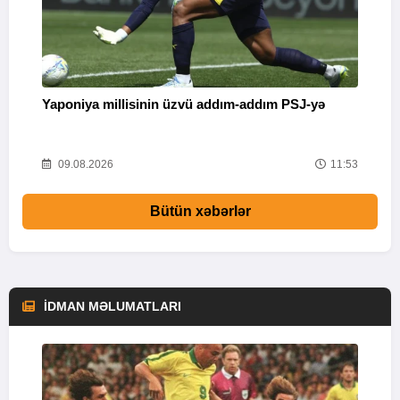
Yaponiya millisinin üzvü addım-addım PSJ-yə
“
26
09.08.2026
11:53
Bütün xəbərlər
İDMAN MƏLUMATLARI