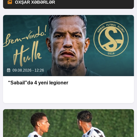
OXŞAR XƏBƏRLƏR
09.08.2026 - 12:26
“Səbail”də 4 yeni legioner