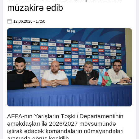
müzakirə edib
12.06.2026 - 17:50
AFFA-nın Yarışların Təşkili Departamentinin
əməkdaşları ilə 2026/2027 mövsümündə
iştirak edəcək komandaların nümayəndələri
arasında görüş keçirilib.