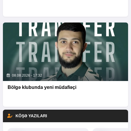
08.08.2026 - 17:32
Bölgə klubunda yeni müdafiəçi
KÖŞƏ YAZILARI