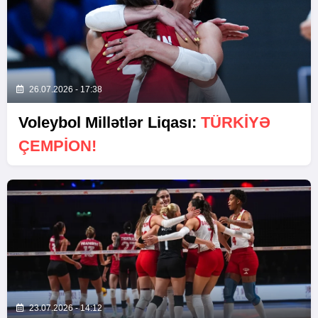
26.07.2026 - 17:38
Voleybol Millətlər Liqası:
TÜRKIYƏ
ÇEMPION!
23.07.2026 - 14:12