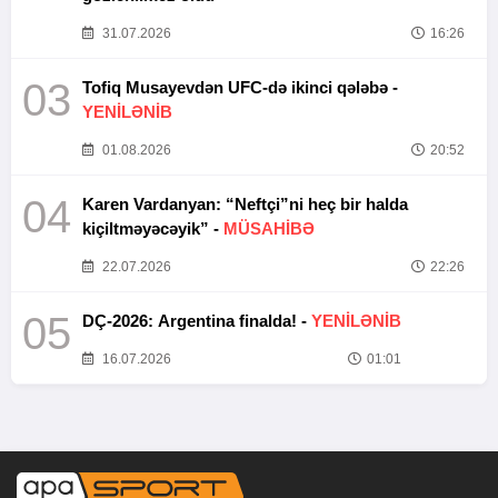
31.07.2026
16:26
03
Tofiq Musayevdən UFC-də ikinci qələbə -
YENİLƏNİB
01.08.2026
20:52
04
Karen Vardanyan: “Neftçi”ni heç bir halda
kiçiltməyəcəyik” -
MÜSAHİBƏ
22.07.2026
22:26
05
DÇ-2026: Argentina finalda! -
YENİLƏNİB
16.07.2026
01:01