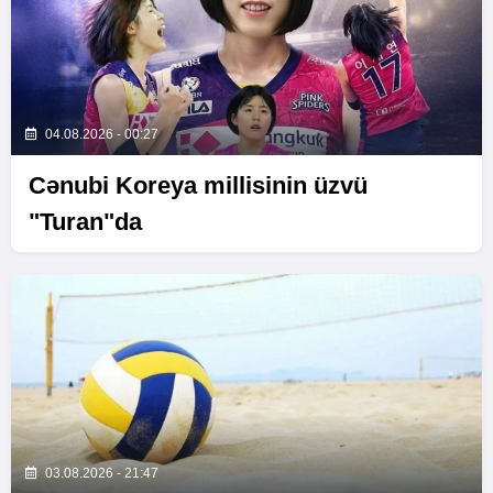
04.08.2026 - 00:27
Cənubi Koreya millisinin üzvü
"Turan"da
03.08.2026 - 21:47