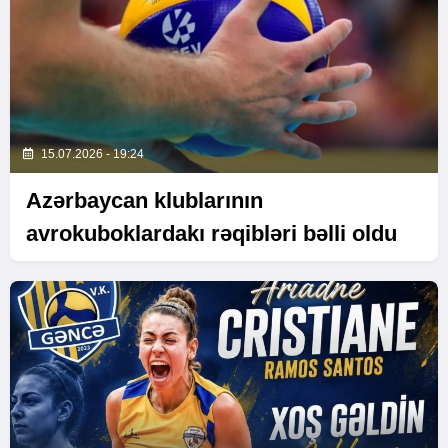
15.07.2026 - 19:24
Azərbaycan klublarının
avrokuboklardakı rəqibləri bəlli oldu