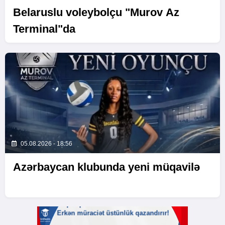
Belaruslu voleybolçu "Murov Az
Terminal"da
05.08.2026 - 18:56
Azərbaycan klubunda yeni müqavilə