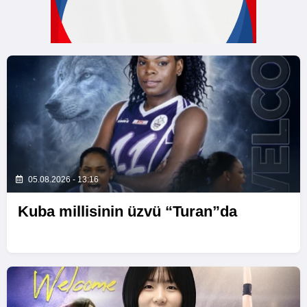
05.08.2026 - 13:16
Kuba millisinin üzvü “Turan”da