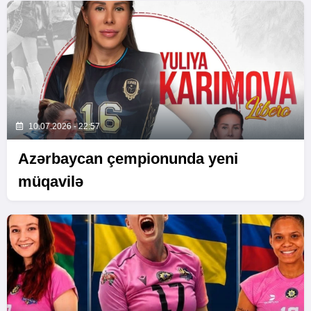
10.07.2026 - 22:57
Azərbaycan çempionunda yeni
müqavilə