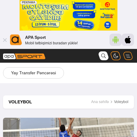
APA Sport
Mobil tətbiqimizi buradan yüklə!
Yay Transfer Pəncərəsi
VOLEYBOL
Ana səhifə
Voleybol