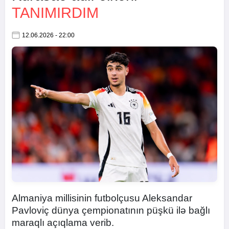
TANIMIRDIM
12.06.2026 - 22:00
Almaniya millisinin futbolçusu Aleksandar
Pavloviç dünya çempionatının püşkü ilə bağlı
maraqlı açıqlama verib.