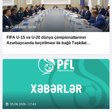
05.08.2026 - 20:56
FIFA U-15 və U-20 dünya çempionatlarının
Azərbaycanda keçirilməsi ilə bağlı Təşkilat
Komitəsinin iclası baş tutub
05.08.2026 - 17:43