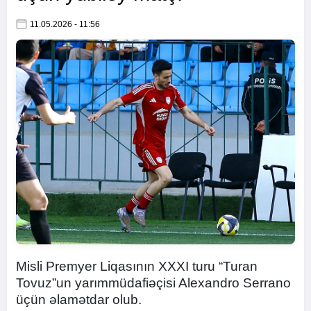
11.05.2026 - 11:56
Misli Premyer Liqasının XXXI turu “Turan
Tovuz”un yarımmüdafiəçisi Alexandro Serrano
üçün əlamətdar olub.