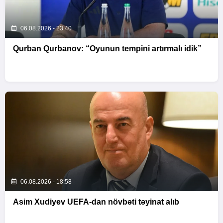
06.08.2026 - 23:40
Qurban Qurbanov: “Oyunun tempini artırmalı idik”
06.08.2026 - 18:58
Asim Xudiyev UEFA-dan növbəti təyinat alıb