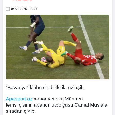
05.07.2025 - 21:27
“Bavariya” klubu ciddi itki ilə üzləşib.
Apasport.az
xəbər verir ki, Münhen
təmsilçisinin aparıcı futbolçusu Camal Musiala
sıradan çıxıb.