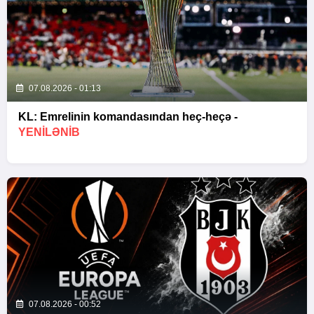
07.08.2026 - 01:13
KL: Emrelinin komandasından heç-heçə -
YENİLƏNİB
07.08.2026 - 00:52