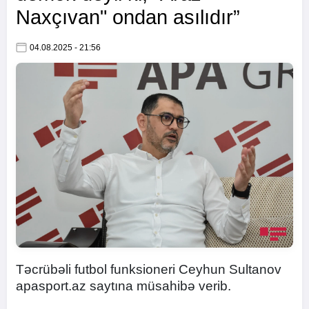
Naxçıvan" ondan asılıdır”
04.08.2025 - 21:56
Təcrübəli futbol funksioneri Ceyhun Sultanov
apasport.az saytına müsahibə verib.