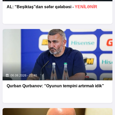
AL: “Beşiktaş”dan səfər qələbəsi -
YENİLƏNİR
06.08.2026 - 23:40
Qurban Qurbanov: “Oyunun tempini artırmalı idik”