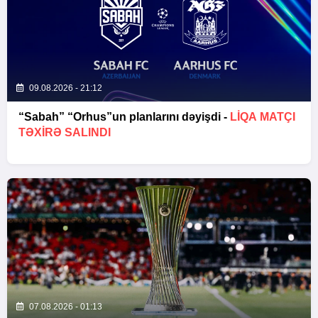
09.08.2026 - 21:12
“Sabah” “Orhus”un planlarını dəyişdi -
LIQA MATÇI
TƏXIRƏ SALINDI
07.08.2026 - 01:13