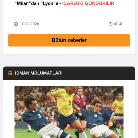
“Milan”dan “Lyon”a -
İCARƏYƏ GÖNDƏRİLİR
C
04
10.08.2026
00:40
Bütün xəbərlər
İDMAN MƏLUMATLARI