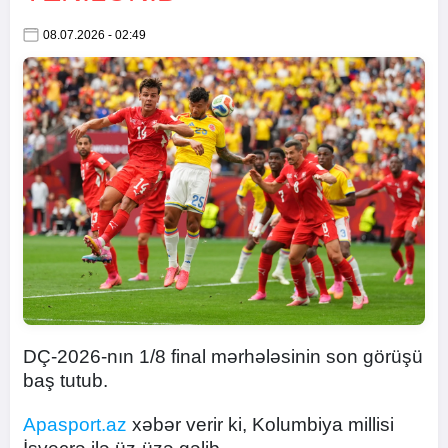
08.07.2026 - 02:49
DÇ-2026-nın 1/8 final mərhələsinin son görüşü
baş tutub.
Apasport.az
xəbər verir ki, Kolumbiya millisi