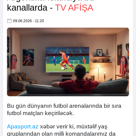
kanallarda -
TV AFİŞA
09.06.2026 - 11:20
Bu gün dünyanın futbol arenalarında bir sıra
futbol matçları keçiriləcək.
Apasport.az
xəbər verir ki, müxtəlif yaş
qruplarından olan milli komandalarımız da