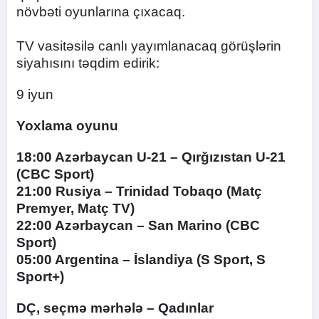
növbəti oyunlarına çıxacaq.
TV vasitəsilə canlı yayımlanacaq görüşlərin
siyahısını təqdim edirik:
9 iyun
Yoxlama oyunu
18:00 Azərbaycan U-21 – Qırğızıstan U-21
(CBC Sport)
21:00 Rusiya – Trinidad Tobaqo (Matç
Premyer, Matç TV)
22:00 Azərbaycan – San Marino (CBC
Sport)
05:00 Argentina – İslandiya (S Sport, S
Sport+)
DÇ, seçmə mərhələ – Qadınlar