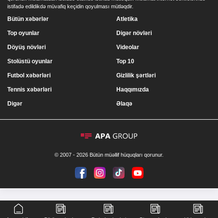
istifadə edildikdə müvafiq keçidin qoyulması mütləqdir.
Bütün xəbərlər
Atletika
Top oyunlar
Digər növləri
Döyüş növləri
Videolar
Stolüstü oyunlar
Top 10
Futbol xəbərləri
Gizlilik şərtləri
Tennis xəbərləri
Haqqımızda
Digər
Əlaqə
© 2007 - 2026 Bütün müəllif hüquqları qorunur.