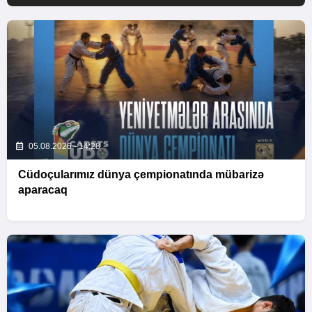
05.08.2026 - 14:28
Cüdoçularımız dünya çempionatında mübarizə
aparacaq