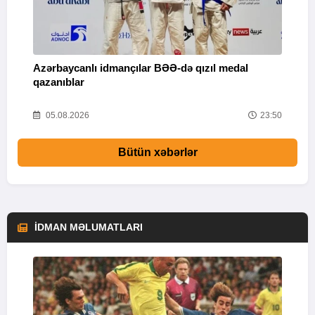
Azərbaycanlı idmançılar BƏƏ-də qızıl medal
Ç
qazanıblar
Y
01
05.08.2026
23:50
Bütün xəbərlər
İDMAN MƏLUMATLARI