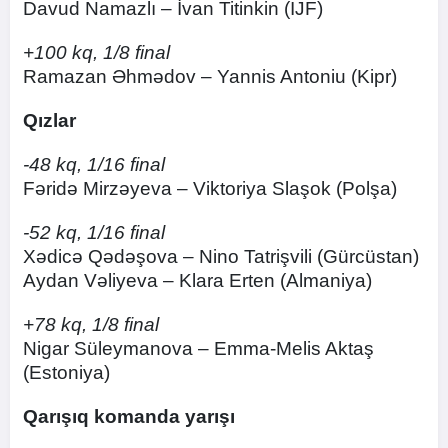
Davud Namazlı – İvan Titinkin (IJF)
+100 kq, 1/8 final
Ramazan Əhmədov – Yannis Antoniu (Kipr)
Qızlar
-48 kq, 1/16 final
Fəridə Mirzəyeva – Viktoriya Slaşok (Polşa)
-52 kq, 1/16 final
Xədicə Qədəşova – Nino Tatrişvili (Gürcüstan)
Aydan Vəliyeva – Klara Erten (Almaniya)
+78 kq, 1/8 final
Nigar Süleymanova – Emma-Melis Aktaş
(Estoniya)
Qarışıq komanda yarışı