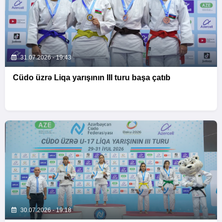
31.07.2026 - 19:43
Cüdo üzrə Liqa yarışının III turu başa çatıb
30.07.2026 - 19:18