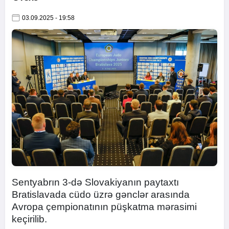
03.09.2025 - 19:58
Sentyabrın 3-də Slovakiyanın paytaxtı
Bratislavada cüdo üzrə gənclər arasında
Avropa çempionatının püşkatma mərasimi
keçirilib.