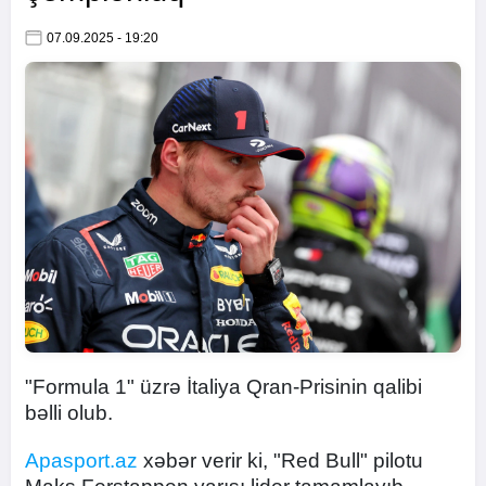
07.09.2025 - 19:20
"Formula 1" üzrə İtaliya Qran-Prisinin qalibi
bəlli olub.
Apasport.az
xəbər verir ki, "Red Bull" pilotu