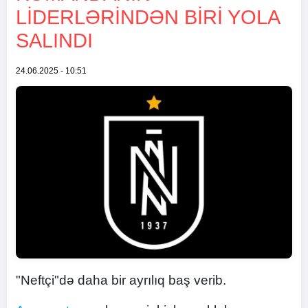
LIDERLƏRINDƏN BIRI YOLA
SALINDI
24.06.2025 - 10:51
"Neftçi"də daha bir ayrılıq baş verib.