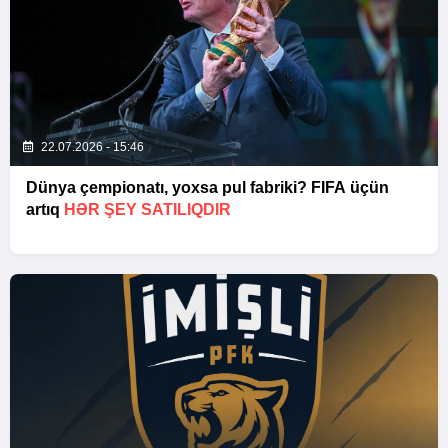
22.07.2026 - 15:46
Dünya çempionatı, yoxsa pul fabriki? FIFA üçün
artıq
HƏR ŞEY SATILIQDIR