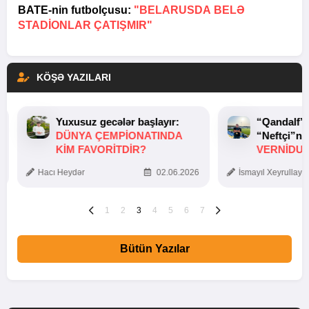
BATE-nin futbolçusu:
"BELARUSDA BELƏ
STADIONLAR ÇATIŞMIR"
KÖŞƏ YAZILARI
Yuxusuz gecələr başlayır:
“Qandalf”
DÜNYA ÇEMPIONATINDA
“Neftçi”ni
KIM FAVORITDIR?
VERNİDUB
TOXUNUŞ
Hacı Heydər
02.06.2026
İsmayıl Xeyrullaye
1
2
3
4
5
6
7
Bütün Yazılar