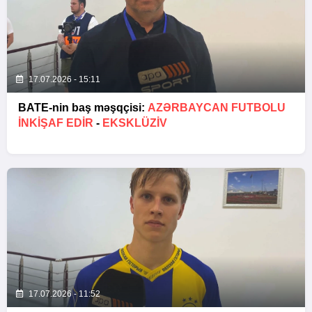
17.07.2026 - 15:11
BATE-nin baş məşqçisi:
AZƏRBAYCAN FUTBOLU
INKIŞAF EDIR
-
EKSKLÜZİV
17.07.2026 - 11:52