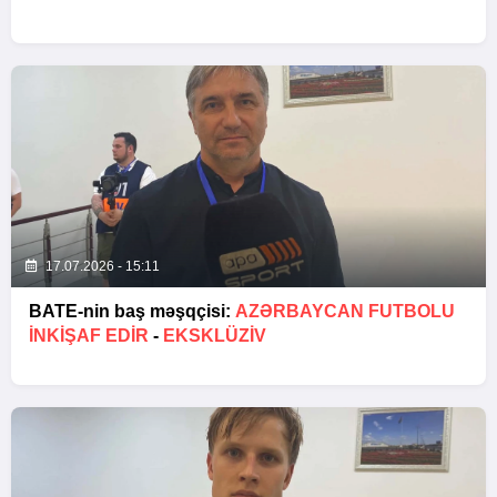
17.07.2026 - 15:11
BATE-nin baş məşqçisi:
AZƏRBAYCAN FUTBOLU
INKIŞAF EDIR
-
EKSKLÜZİV