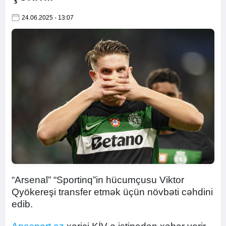
24.06.2025 - 13:07
“Arsenal” “Sportinq”in hücumçusu Viktor
Qyökereşi transfer etmək üçün növbəti cəhdini
edib.