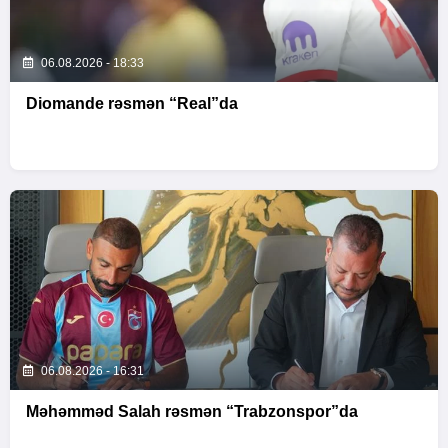
06.08.2026 - 18:33
Diomande rəsmən “Real”da
06.08.2026 - 16:31
Məhəmməd Salah rəsmən “Trabzonspor”da