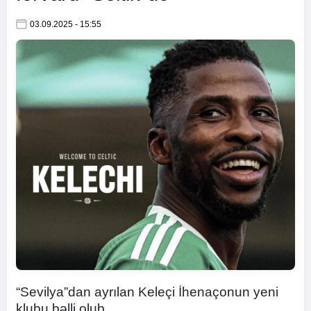
03.09.2025 - 15:55
“Sevilya”dan ayrılan Keleçi İhenaçonun yeni
klubu bəlli olub.