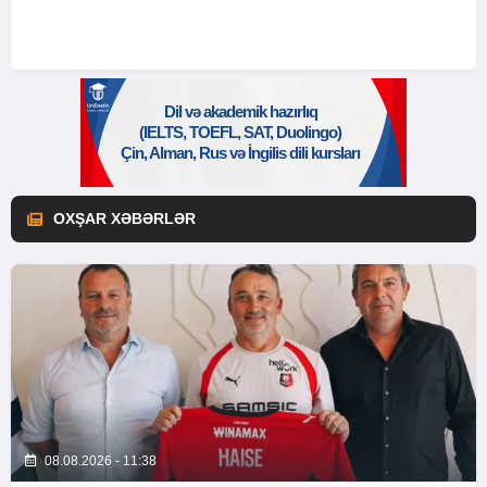
OXŞAR XƏBƏRLƏR
08.08.2026 - 11:38