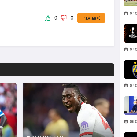
07.0
0
0
Paylaş
07.0
07.0
06.0