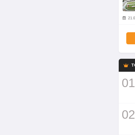
21.0
T
01
02