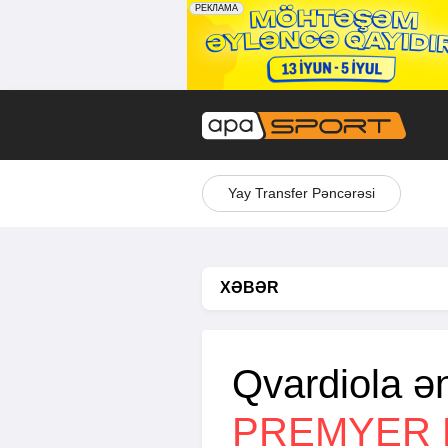
Yay Transfer Pəncərəsi
XƏBƏR
Qvardiola ən
PREMYER 