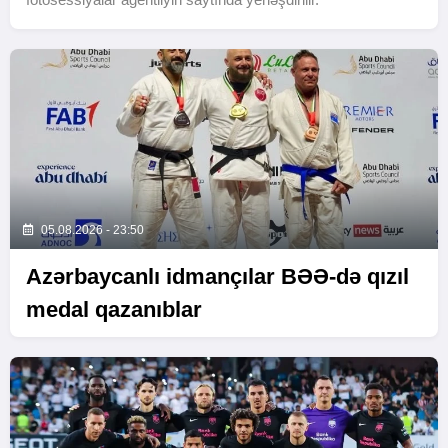
05.08.2026 - 23:50
Azərbaycanlı idmançılar BƏƏ-də qızıl
medal qazanıblar