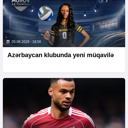
05.08.2026 - 18:56
Azərbaycan klubunda yeni müqavilə