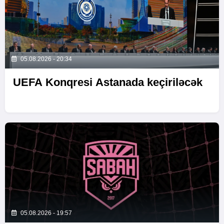
05.08.2026 - 20:34
UEFA Konqresi Astanada keçiriləcək
05.08.2026 - 19:57