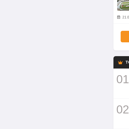
21.0
T
01
02