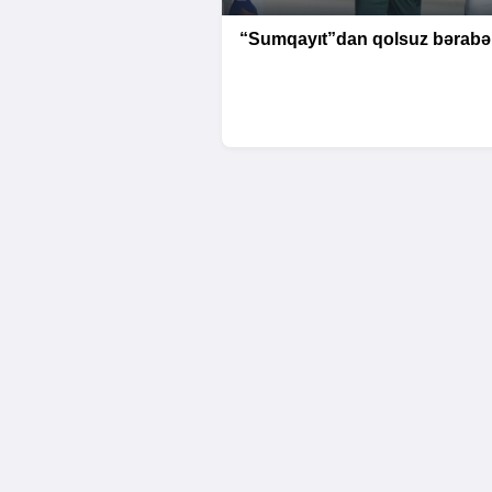
“Sumqayıt”dan qolsuz bərabər