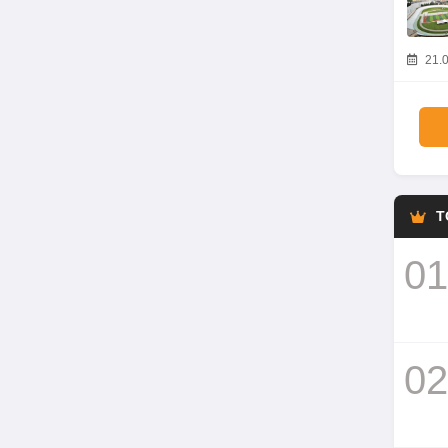
21.0
T
01
02