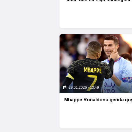
29.01.2026 - 13:49
Mbappe Ronaldonu geridə qo