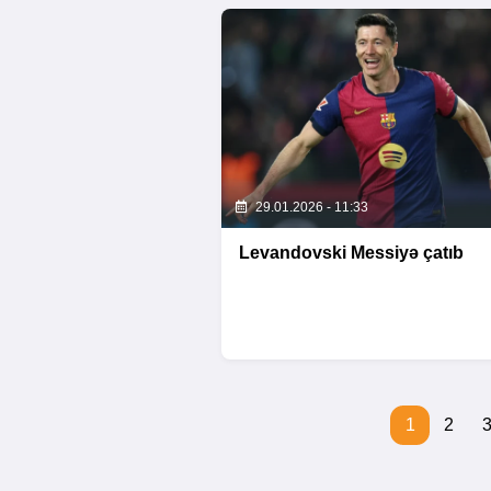
29.01.2026 - 11:33
Levandovski Messiyə çatıb
1
2