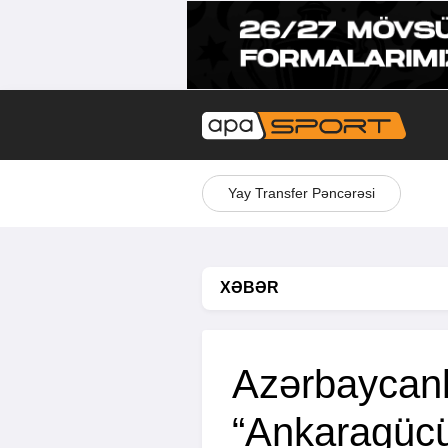
Yay Transfer Pəncərəsi
XƏBƏR
Azərbaycanl
“Ankaragücü