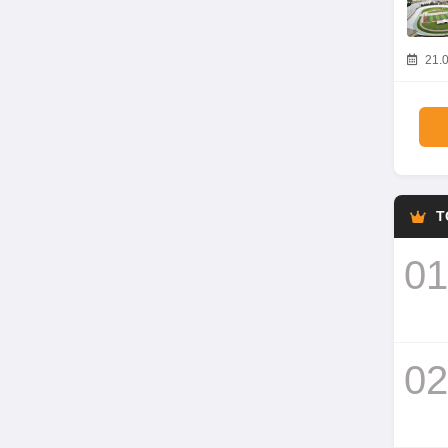
21.0
T
01
02