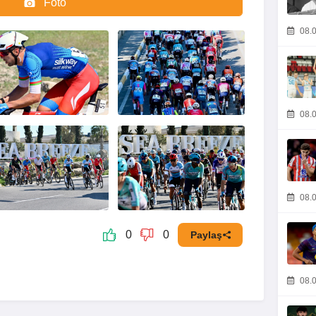
Foto
Video
08.0
08.0
08.0
0
0
Paylaş
08.0