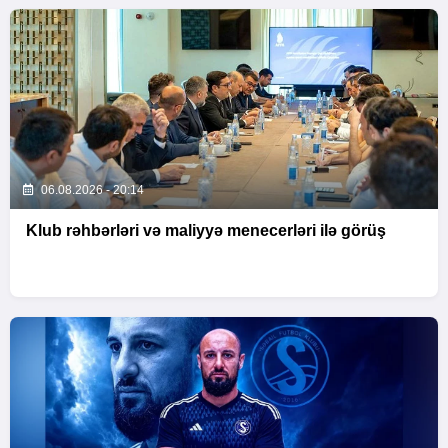
06.08.2026 - 20:14
Klub rəhbərləri və maliyyə menecerləri ilə görüş