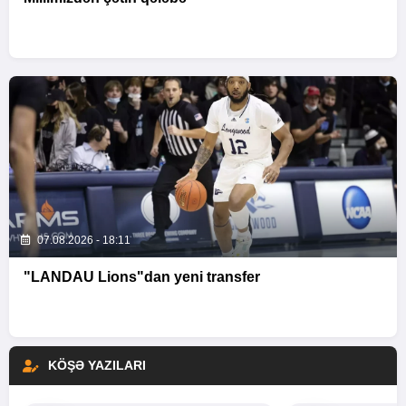
07.08.2026 - 18:11
"LANDAU Lions"dan yeni transfer
KÖŞƏ YAZILARI