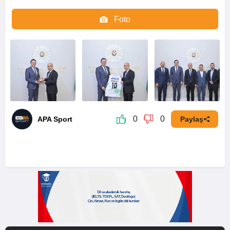
Foto
Video
0
0
APA Sport
Paylaş