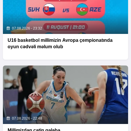
07.08.2026 - 23:32
U16 basketbol millimizin Avropa çempionatında
oyun cədvəli məlum olub
07.08.2026 - 22:48
Millimizdən çətin qələbə