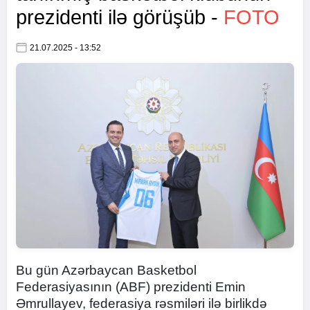
prezidenti ilə görüşüb -
FOTO
21.07.2025 - 13:52
Bu gün Azərbaycan Basketbol
Federasiyasının (ABF) prezidenti Emin
Əmrullayev, federasiya rəsmiləri ilə birlikdə