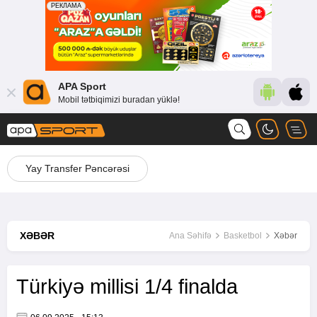
APA Sport
Mobil tətbiqimizi buradan yüklə!
Yay Transfer Pəncərəsi
XƏBƏR
Ana Səhifə
Basketbol
Xəbər
Türkiyə millisi 1/4 finalda