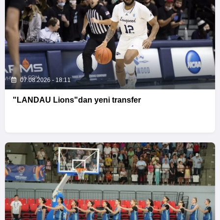
07.08.2026 - 18:11
"LANDAU Lions"dan yeni transfer