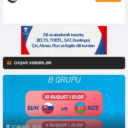
OXŞAR XƏBƏRLƏR
07.08.2026 - 23:32