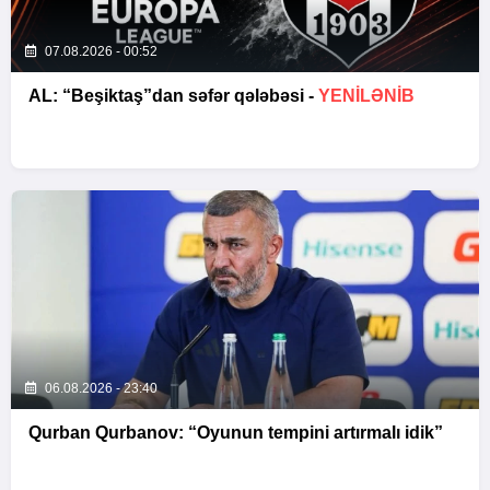
07.08.2026 - 00:52
AL: “Beşiktaş”dan səfər qələbəsi -
YENİLƏNİB
06.08.2026 - 23:40
Qurban Qurbanov: “Oyunun tempini artırmalı idik”