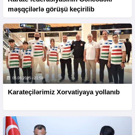
məşqçilərlə görüşü keçirilib
05.06.2025 - 21:58
Karateçilərimiz Xorvatiyaya yollanıb