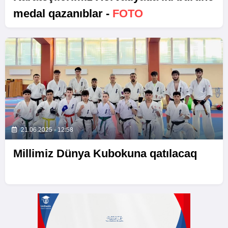
medal qazanıblar -
FOTO
21.06.2025 - 12:58
Millimiz Dünya Kubokuna qatılacaq