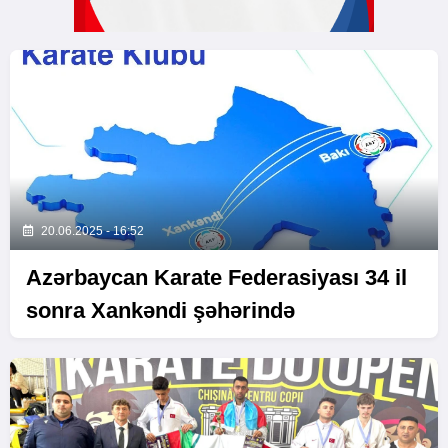
20.06.2025 - 16:52
Azərbaycan Karate Federasiyası 34 il
sonra Xankəndi şəhərində