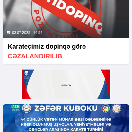
03.07.2025 - 16:52
Karateçimiz dopinqə görə
CƏZALANDIRILIB