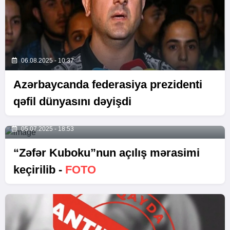
06.08.2025 - 10:37
Azərbaycanda federasiya prezidenti
qəfil dünyasını dəyişdi
05.07.2025 - 18:53
“Zəfər Kuboku”nun açılış mərasimi
keçirilib -
FOTO