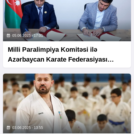
05.06.2025 - 17:01
Milli Paralimpiya Komitəsi ilə
Azərbaycan Karate Federasiyası
arasında əməkdaşlıq Memorandumu
03.06.2025 - 13:55