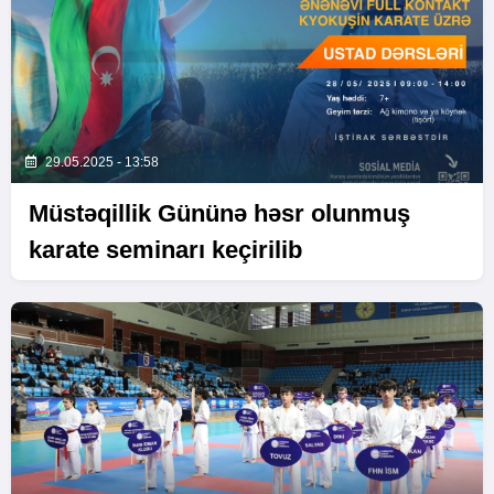
29.05.2025 - 13:58
Müstəqillik Gününə həsr olunmuş
karate seminarı keçirilib