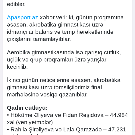
ediblər.
Apasport.az
xəbər verir ki, günün proqramına
əsasən, akrobatika gimnastikası üzrə
idmançılar balans və temp hərəkətlərində
çıxışlarını tamamlayıblar.
Aerobika gimnastikasında isə qarışıq cütlük,
üçlük və qrup proqramları üzrə yarışlar
keçirilib.
İkinci günün nəticələrinə əsasən, akrobatika
gimnastikası üzrə təmsilçilərimiz final
mərhələsinə vəsiqə qazanıblar.
Qadın cütlüyü:
• Hökümə Əliyeva və Fidan Rəşidova – 44.984
xal (yeniyetmələr)
• Rahilə Şirəliyeva və Lalə Qarazadə – 47.231