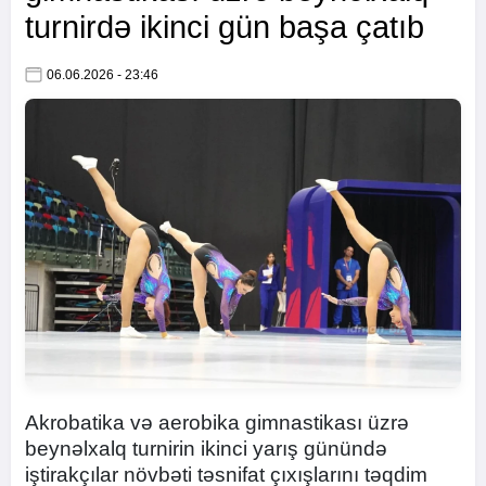
turnirdə ikinci gün başa çatıb
06.06.2026 - 23:46
Akrobatika və aerobika gimnastikası üzrə
beynəlxalq turnirin ikinci yarış günündə
iştirakçılar növbəti təsnifat çıxışlarını təqdim