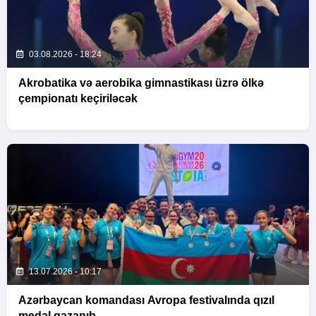
03.08.2026 - 18:24
Akrobatika və aerobika gimnastikası üzrə ölkə
çempionatı keçiriləcək
13.07.2026 - 10:17
Azərbaycan komandası Avropa festivalında qızıl
medal qazanıb