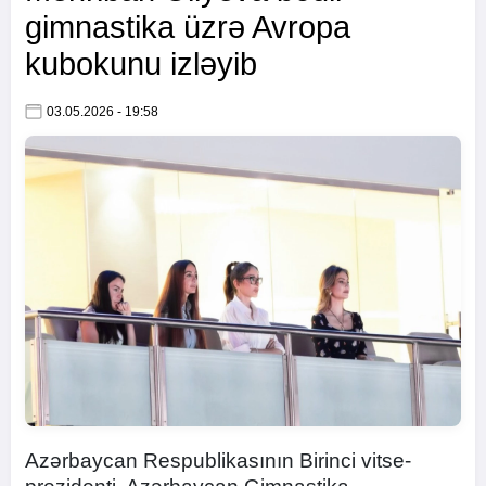
gimnastika üzrə Avropa
kubokunu izləyib
03.05.2026 - 19:58
Azərbaycan Respublikasının Birinci vitse-