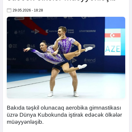
29.05.2026 - 18:28
Bakıda təşkil olunacaq aerobika gimnastikası
üzrə Dünya Kubokunda iştirak edəcək ölkələr
müəyyənləşib.