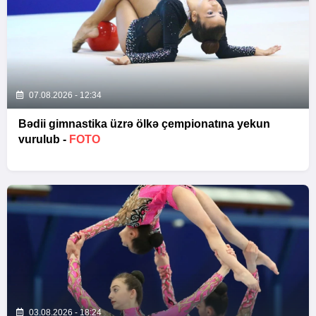
07.08.2026 - 12:34
Bədii gimnastika üzrə ölkə çempionatına yekun
vurulub -
FOTO
03.08.2026 - 18:24