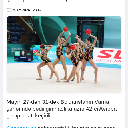
30.05.2026 - 23:47
Mayın 27-dən 31-dək Bolqarıstanın Varna
şəhərində bədii gimnastika üzrə 42-ci Avropa
çempionatı keçirilir.