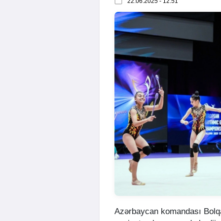
22.06.2025 - 12:51
Azərbaycan komandası Bolqar