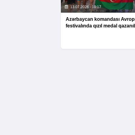
13.07.2026 - 10:17
Azərbaycan komandası Avrop
festivalında qızıl medal qazanı