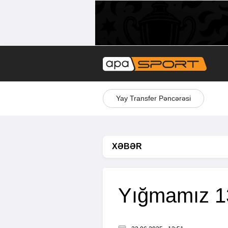
Yay Transfer Pəncərəsi
XƏBƏR
Yığmamız 1