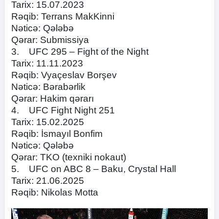
Tarix: 15.07.2023
Rəqib: Terrans MakKinni
Nəticə: Qələbə
Qərar: Submissiya
3. UFC 295 – Fight of the Night
Tarix: 11.11.2023
Rəqib: Vyaçeslav Borşev
Nəticə: Bərabərlik
Qərar: Hakim qərarı
4. UFC Fight Night 251
Tarix: 15.02.2025
Rəqib: İsmayıl Bonfim
Nəticə: Qələbə
Qərar: TKO (texniki nokaut)
5. UFC on ABC 8 – Baku, Crystal Hall
Tarix: 21.06.2025
Rəqib: Nikolas Motta