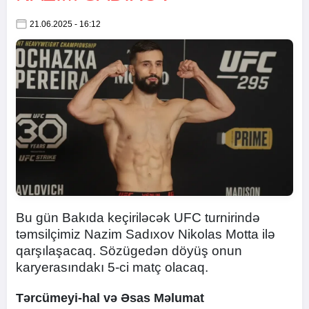
21.06.2025 - 16:12
Bu gün Bakıda keçiriləcək UFC turnirində
təmsilçimiz Nazim Sadıxov Nikolas Motta ilə
qarşılaşacaq. Sözügedən döyüş onun
karyerasındakı 5-ci matç olacaq.
Tərcümeyi-hal və Əsas Məlumat