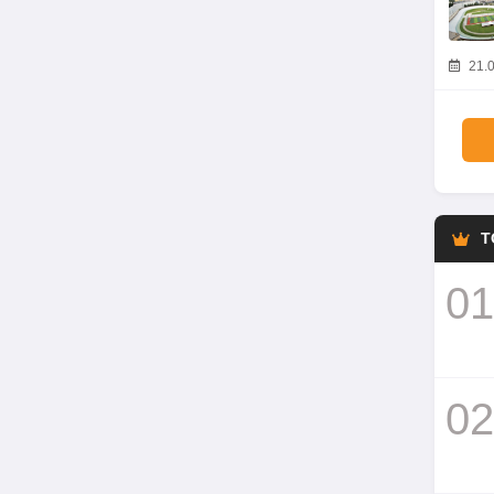
21.0
T
01
02