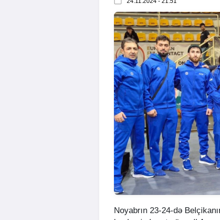
24.11.2024 - 21:51
Noyabrın 23-24-də Belçikanın