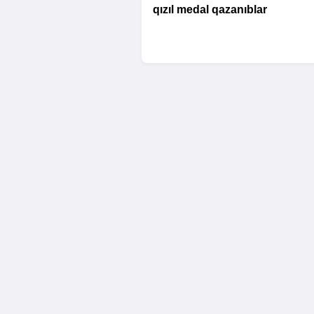
qızıl medal qazanıblar