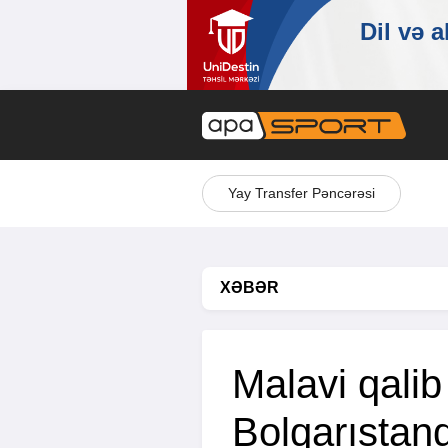
Yay Transfer Pəncərəsi
XƏBƏR
Malavi qalib
Bolqarıstand