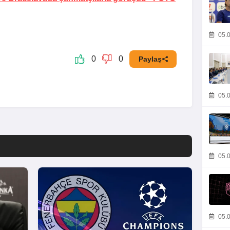
05.0
0
0
Paylaş
05.0
05.0
05.0