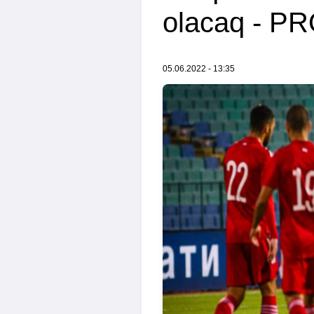
olacaq - 
05.06.2022 - 13:35