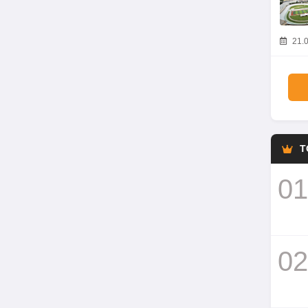
21.0
T
01
02