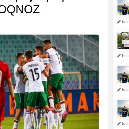
PROQNOZ
İsma
Hacı
İsma
İsma