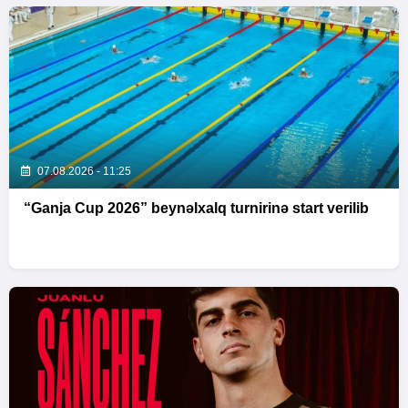
07.08.2026 - 11:25
“Ganja Cup 2026” beynəlxalq turnirinə start verilib