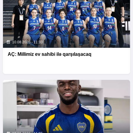
10.08.2026 - 11:33
AÇ: Millimiz ev sahibi ilə qarşılaşacaq