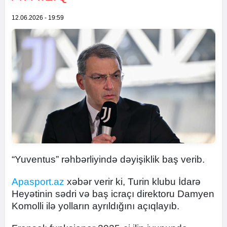
12.06.2026 - 19:59
“Yuventus” rəhbərliyində dəyişiklik baş verib.
Apasport.az
xəbər verir ki, Turin klubu İdarə
Heyətinin sədri və baş icraçı direktoru Damyen
Komolli ilə yolların ayrıldığını açıqlayıb.