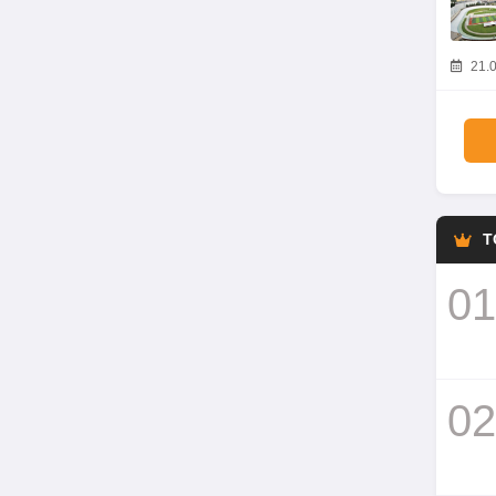
21.0
T
01
02