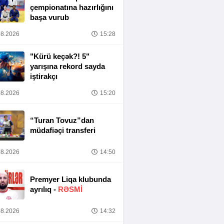
çempionatına hazırlığını
başa vurub
8.2026
15:28
"Kürü keçək?! 5"
yarışına rekord sayda
iştirakçı
8.2026
15:20
“Turan Tovuz”dan
müdafiəçi transferi
8.2026
14:50
Premyer Liqa klubunda
ayrılıq -
RƏSMİ
8.2026
14:32