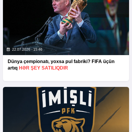
22.07.2026 - 15:46
Dünya çempionatı, yoxsa pul fabriki? FIFA üçün
artıq
HƏR ŞEY SATILIQDIR