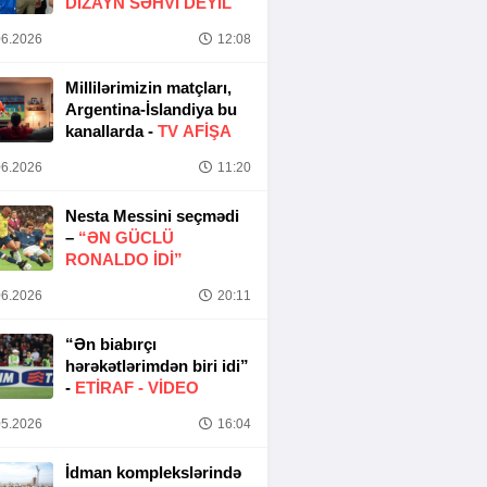
DIZAYN SƏHVI DEYIL
6.2026
12:08
Millilərimizin matçları,
Argentina-İslandiya bu
kanallarda -
TV AFİŞA
6.2026
11:20
Nesta Messini seçmədi
–
“ƏN GÜCLÜ
RONALDO IDI”
6.2026
20:11
“Ən biabırçı
hərəkətlərimdən biri idi”
-
ETIRAF -
VİDEO
5.2026
16:04
İdman komplekslərində