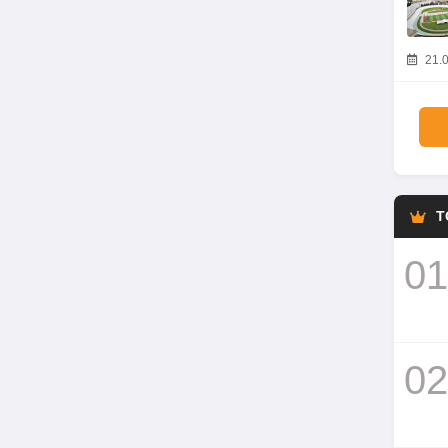
21.0
T
01
02