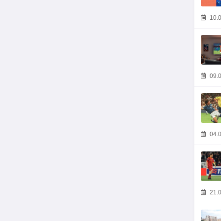
10.0
09.0
04.0
21.0