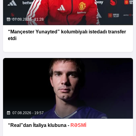
07.08.2026 - 21:28
“Mançester Yunayted” kolumbiyalı istedadı transfer
etdi
07.08.2026 - 19:57
“Real”dan İtaliya klubuna -
RƏSMİ