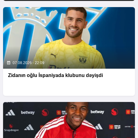
07.08.2026 - 22:09
Zidanın oğlu İspaniyada klubunu dəyişdi