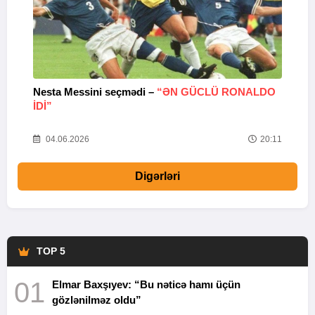
Nesta Messini seçmədi –
“ƏN GÜCLÜ RONALDO
“
IDI”
V
20
04.06.2026
20:11
Digərləri
TOP 5
01
Elmar Baxşıyev: “Bu nəticə hamı üçün
gözlənilməz oldu”