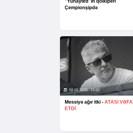
“Yunayted”in qolkiperi
Çempionşipdə
08.08.2026 - 15:02
Messiyə ağır itki -
ATASI VƏFA
ETDI