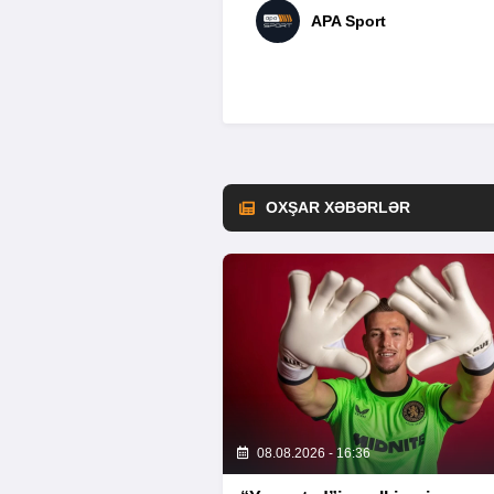
APA Sport
OXŞAR XƏBƏRLƏR
08.08.2026 - 16:36