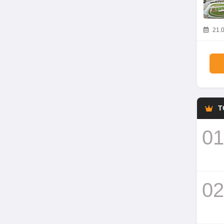
21.0
T
01
02