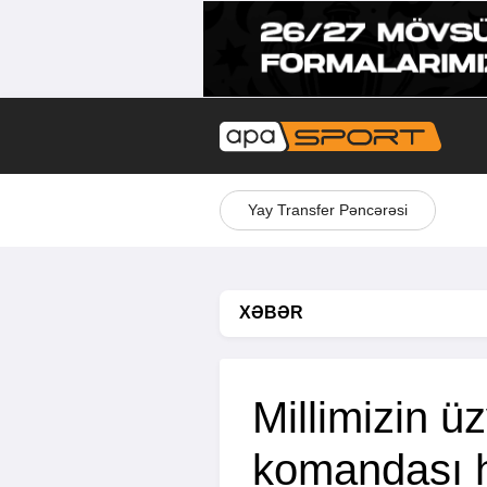
Yay Transfer Pəncərəsi
XƏBƏR
Millimizin 
komandası h