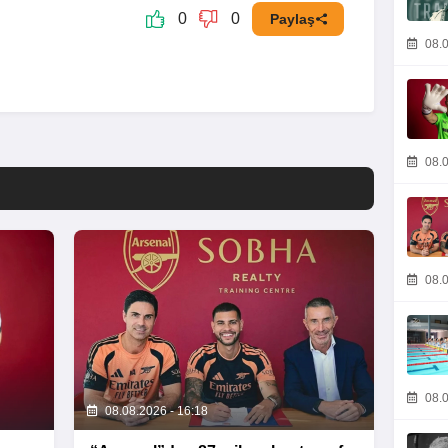
0
0
Paylaş
08.0
08.0
08.0
08.0
08.08.2026 - 16:18