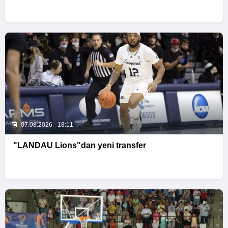
07.08.2026 - 18:11
"LANDAU Lions"dan yeni transfer