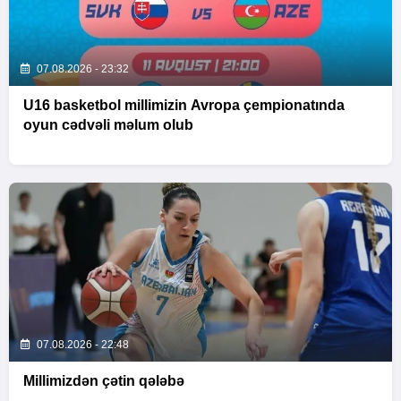
07.08.2026 - 23:32
U16 basketbol millimizin Avropa çempionatında
oyun cədvəli məlum olub
07.08.2026 - 22:48
Millimizdən çətin qələbə