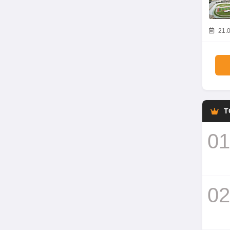
21.0
T
01
02