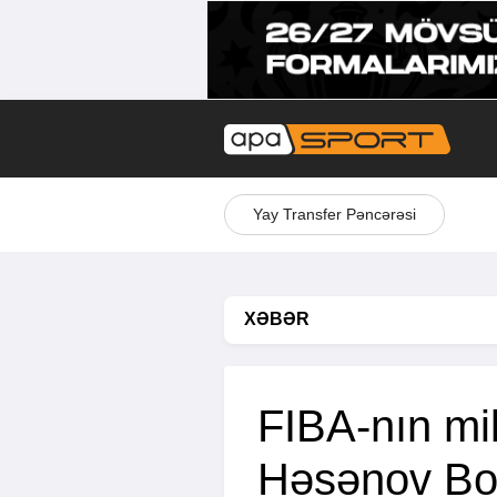
Yay Transfer Pəncərəsi
XƏBƏR
FIBA-nın mil
Həsənov Bo