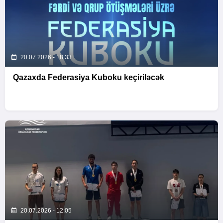
20.07.2026 - 18:33
Qazaxda Federasiya Kuboku keçiriləcək
20.07.2026 - 12:05