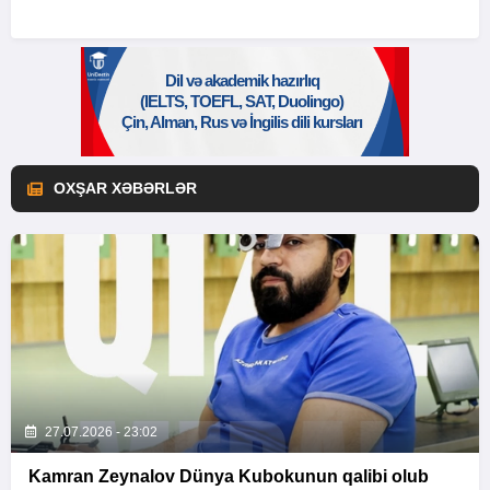
OXŞAR XƏBƏRLƏR
27.07.2026 - 23:02
Kamran Zeynalov Dünya Kubokunun qalibi olub