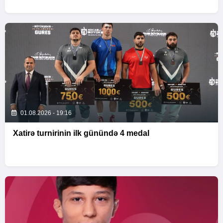
01.08.2026 - 19:16
Xatirə turnirinin ilk günündə 4 medal