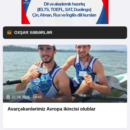
OXŞAR XƏBƏRLƏR
01.08.2026 - 19:45
Avarçəkənlərimiz Avropa ikincisi olublar