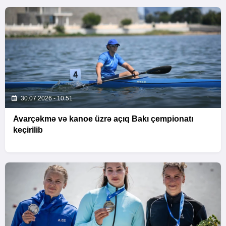
30.07.2026 - 10:51
Avarçəkmə və kanoe üzrə açıq Bakı çempionatı
keçirilib